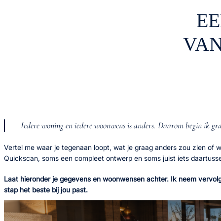
EE
VAN
Iedere woning en iedere woonwens is anders. Daarom begin ik g
Vertel me waar je tegenaan loopt, wat je graag anders zou zien of 
Quickscan, soms een compleet ontwerp en soms juist iets daartusse
Laat hieronder je gegevens en woonwensen achter. Ik neem vervolge
stap het beste bij jou past.