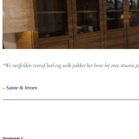
“We twijfelden vooraf heel erg welk pakket het beste bij onze situatie p
– Sanne & Jeroen
Voornaam
*