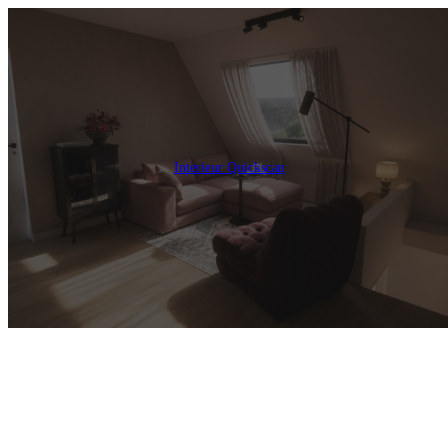
Interieur Quickscan