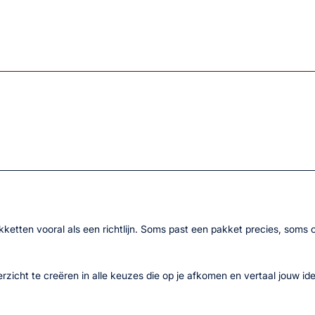
kketten vooral als een richtlijn. Soms past een pakket precies, som
overzicht te creëren in alle keuzes die op je afkomen en vertaal jouw 