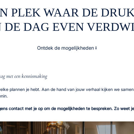
N PLEK WAAR DE DRU
 DE DAG EVEN VERDWI
Ontdek de mogelijkheden ⭣
raag met een kennismaking
welke plannen je hebt. Aan de hand van jouw verhaal kijken we samen 
nin.
ns contact met je op om de mogelijkheden te bespreken. Zo weet je pr