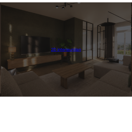
2D interieurplan