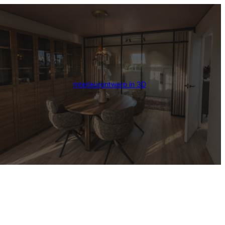
Interieurontwerp in 3D