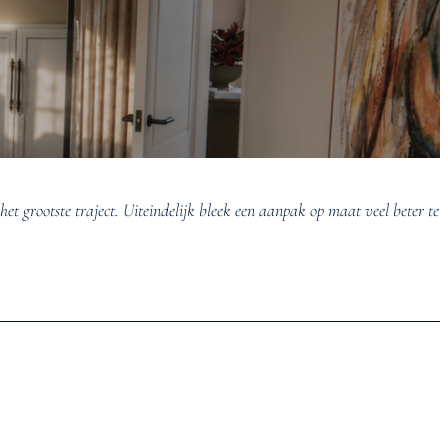
het grootste traject. Uiteindelijk bleek een aanpak op maat veel beter te