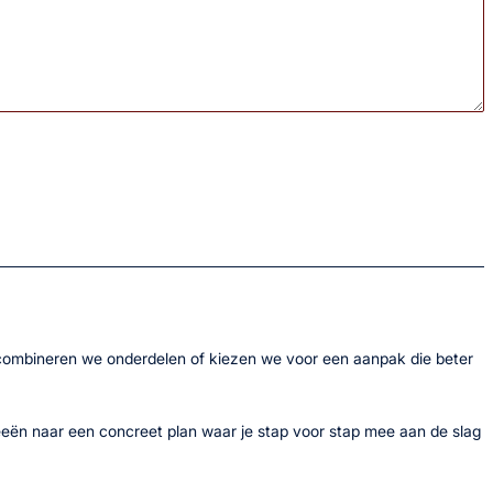
s combineren we onderdelen of kiezen we voor een aanpak die beter
ideeën naar een concreet plan waar je stap voor stap mee aan de slag