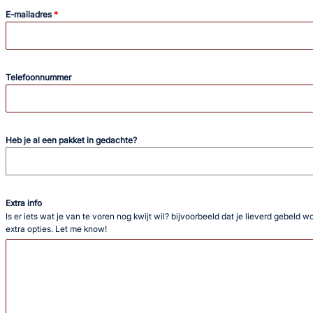
E-mailadres
*
Telefoonnummer
Heb je al een pakket in gedachte?
Extra info
Is er iets wat je van te voren nog kwijt wil? bijvoorbeeld dat je lieverd gebeld 
extra opties. Let me know!