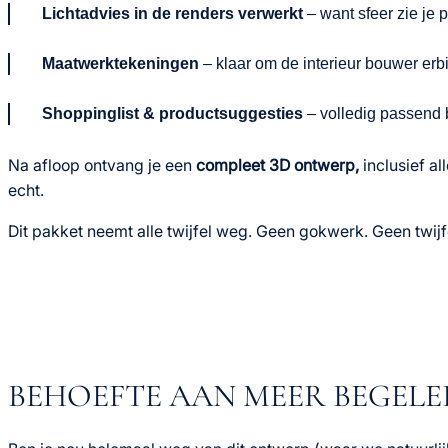
Lichtadvies in de renders verwerkt
– want sfeer zie je p
Maatwerktekeningen
– klaar om de interieur bouwer erbi
Shoppinglist & productsuggesties
– volledig passend b
Na afloop ontvang je een
compleet 3D ontwerp,
inclusief al
echt.
Dit pakket neemt alle twijfel weg. Geen gokwerk. Geen twijfe
BEHOEFTE AAN MEER BEGELE