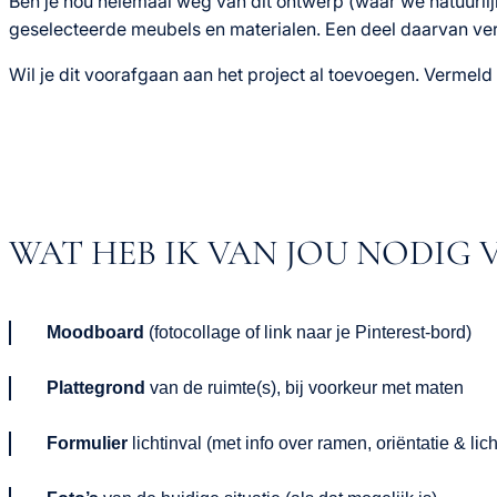
Ben je nou helemaal weg van dit ontwerp (waar we natuurlijk
geselecteerde meubels en materialen. Een deel daarvan verre
Wil je dit voorafgaan aan het project al toevoegen. Vermeld d
WAT HEB IK VAN JOU NODIG
Moodboard
(fotocollage of link naar je Pinterest-bord)
Plattegrond
van de ruimte(s), bij voorkeur met maten
Formulier
lichtinval (met info over ramen, oriëntatie & li