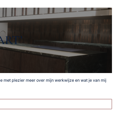
ART’
je met plezier meer over mijn werkwijze en wat je van mij