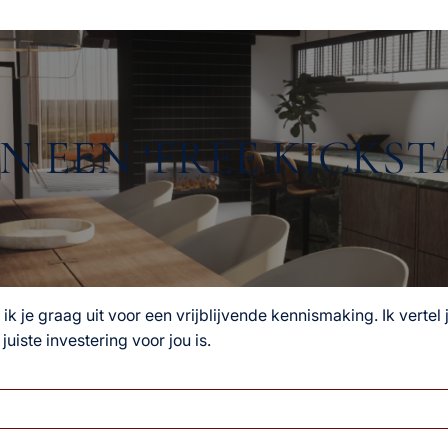
N EEN ‘FREE KICKST
k je graag uit voor een vrijblijvende kennismaking. Ik vertel 
juiste investering voor jou is.