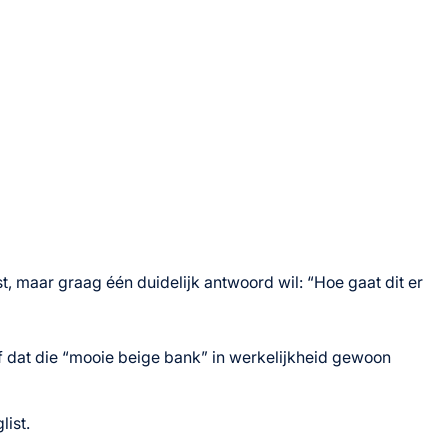
st, maar graag één duidelijk antwoord wil: “Hoe gaat dit er
sef dat die “mooie beige bank” in werkelijkheid gewoon
list.