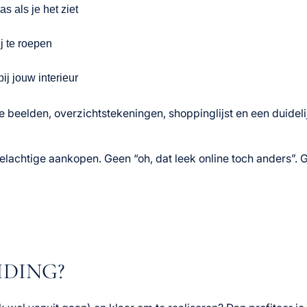
as als je het ziet
j te roepen
ij jouw interieur
le beelden, overzichtstekeningen, shoppinglijst en een duideli
lachtige aankopen. Geen “oh, dat leek online toch anders”. Ge
IDING?