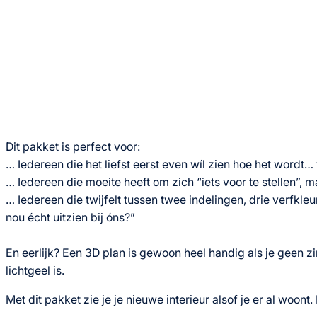
Dit pakket is perfect voor:
… Iedereen die het liefst eerst even wíl zien hoe het wordt
… Iedereen die moeite heeft om zich “iets voor te stellen”, m
… Iedereen die twijfelt tussen twee indelingen, drie verfkleu
nou écht uitzien bij óns?”
En eerlijk? Een 3D plan is gewoon heel handig als je geen z
lichtgeel is.
Met dit pakket zie je je nieuwe interieur alsof je er al woon