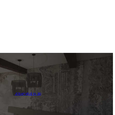
JOUW VISIE IN 3D