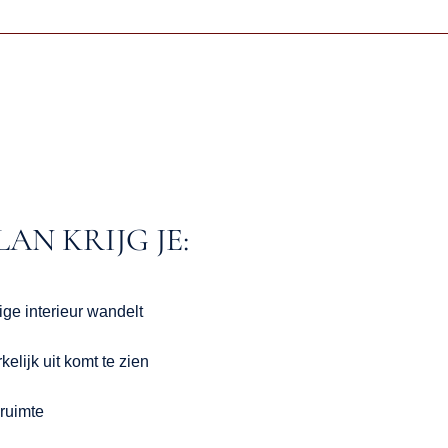
AN KRIJG JE:
ige interieur wandelt
elijk uit komt te zien
ruimte