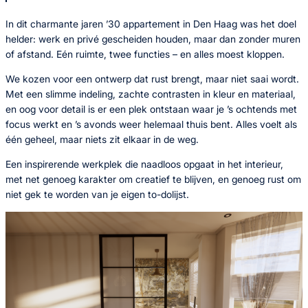
In dit charmante jaren ’30 appartement in Den Haag was het doel
helder: werk en privé gescheiden houden, maar dan zonder muren
of afstand. Eén ruimte, twee functies – en alles moest kloppen.
We kozen voor een ontwerp dat rust brengt, maar niet saai wordt.
Met een slimme indeling, zachte contrasten in kleur en materiaal,
en oog voor detail is er een plek ontstaan waar je ’s ochtends met
focus werkt en ’s avonds weer helemaal thuis bent. Alles voelt als
één geheel, maar niets zit elkaar in de weg.
Een inspirerende werkplek die naadloos opgaat in het interieur,
met net genoeg karakter om creatief te blijven, en genoeg rust om
niet gek te worden van je eigen to-dolijst.