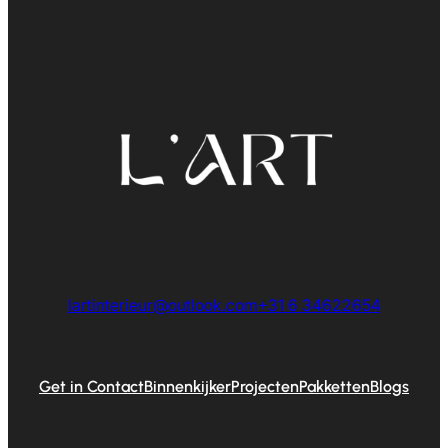
lartinterieur@outlook.com
+31 6 34622654
Get in Contact
Binnenkijker
Projecten
Pakketten
Blogs