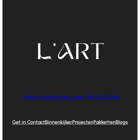
lartinterieur@outlook.com
+31 6 34622654
Get in Contact
Binnenkijker
Projecten
Pakketten
Blogs