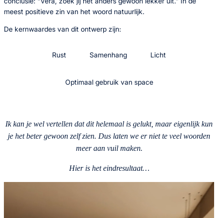
conclusie: “Vera, zoek jij het anders gewoon lekker uit.” In de
meest positieve zin van het woord natuurlijk.
De kernwaardes van dit ontwerp zijn:
Rust
Samenhang
Licht
Optimaal gebruik van space
Ik kan je wel vertellen dat dit helemaal is gelukt, maar eigenlijk kun
je het beter gewoon zelf zien. Dus laten we er niet te veel woorden
meer aan vuil maken.
Hier is het eindresultaat…