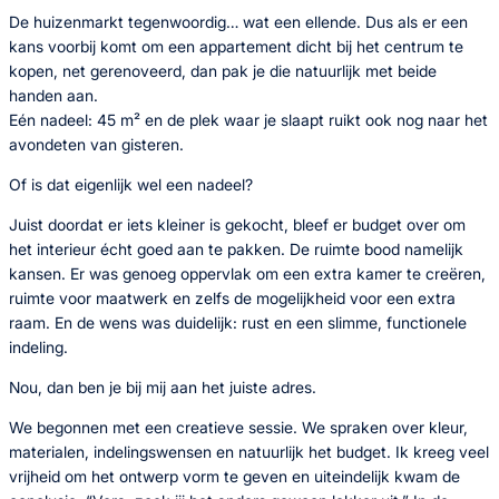
De huizenmarkt tegenwoordig… wat een ellende. Dus als er een
kans voorbij komt om een appartement dicht bij het centrum te
kopen, net gerenoveerd, dan pak je die natuurlijk met beide
handen aan.
Eén nadeel: 45 m² en de plek waar je slaapt ruikt ook nog naar het
avondeten van gisteren.
Of is dat eigenlijk wel een nadeel?
Juist doordat er iets kleiner is gekocht, bleef er budget over om
het interieur écht goed aan te pakken. De ruimte bood namelijk
kansen. Er was genoeg oppervlak om een extra kamer te creëren,
ruimte voor maatwerk en zelfs de mogelijkheid voor een extra
raam. En de wens was duidelijk: rust en een slimme, functionele
indeling.
Nou, dan ben je bij mij aan het juiste adres.
We begonnen met een creatieve sessie. We spraken over kleur,
materialen, indelingswensen en natuurlijk het budget. Ik kreeg veel
vrijheid om het ontwerp vorm te geven en uiteindelijk kwam de